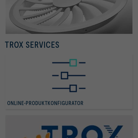
TROX SERVICES
ONLINE-PRODUKTKONFIGURATOR