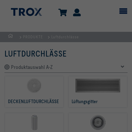
PRODUKTE
Luftdurchlässe
Home
LUFTDURCHLÄSSE
Produktauswahl A-Z
DECKENLUFTDURCHLÄSSE
Lüftungsgitter