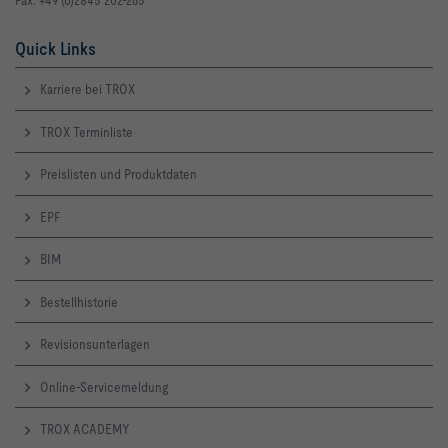
Fax: +49 (0)2845 202-265
Quick Links
Karriere bei TROX
TROX Terminliste
Preislisten und Produktdaten
EPF
BIM
Bestellhistorie
Revisionsunterlagen
Online-Servicemeldung
TROX ACADEMY