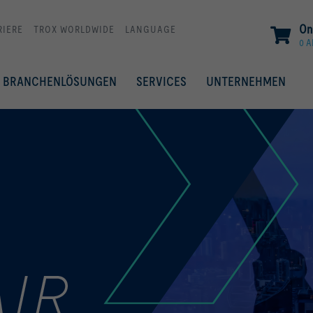
On
RIERE
TROX WORLDWIDE
LANGUAGE
0 A
BRANCHENLÖSUNGEN
SERVICES
UNTERNEHMEN