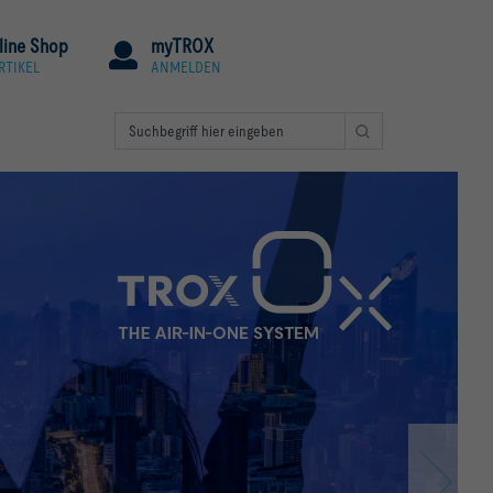
line Shop
myTROX
RTIKEL
ANMELDEN