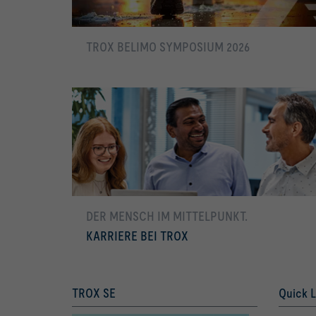
TROX BELIMO SYMPOSIUM 2026
mehr erfahren
DER MENSCH IM MIT­TEL­PUNKT.
KARRIERE BEI TROX
mehr erfahren
TROX SE
Quick L