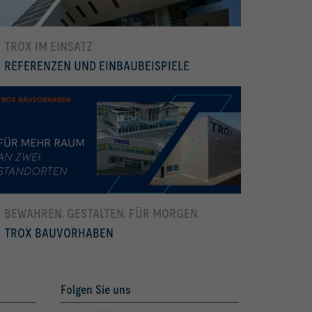
TROX IM EINSATZ
REFERENZEN UND EINBAUBEISPIELE
mehr erfahren
Wir realisieren Ihre Visionen.
BEWAHREN. GESTALTEN. FÜR MORGEN.
TROX BAUVORHABEN
mehr erfahren
Folgen Sie uns