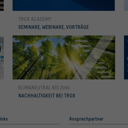
TROX ACADEMY
SEMINARE, WEBINARE, VORTRÄGE
mehr erfahren
KLIMANEUTRAL BIS 2050
NACHHALTIGKEIT BEI TROX
KLIMANEUTRAL BIS 2050
inks
Ansprechpartner