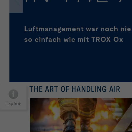
THE ART OF HANDLING AIR
Help Desk