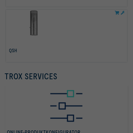
QSH
mehr erfahren
TROX SERVICES
ONLINE-PRODUKTKONFIGURATOR