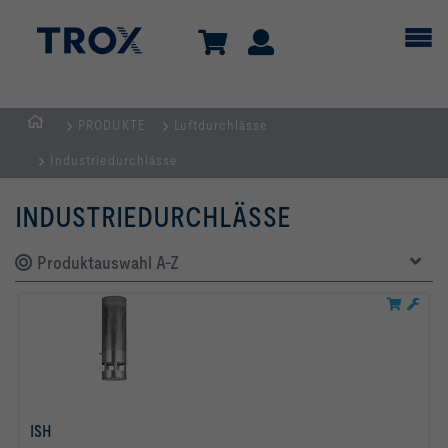
PRODUKTE
Luftdurchlässe
Home
Industriedurchlässe
INDUSTRIEDURCHLÄSSE
Produktauswahl A-Z
ISH
mehr erfahren