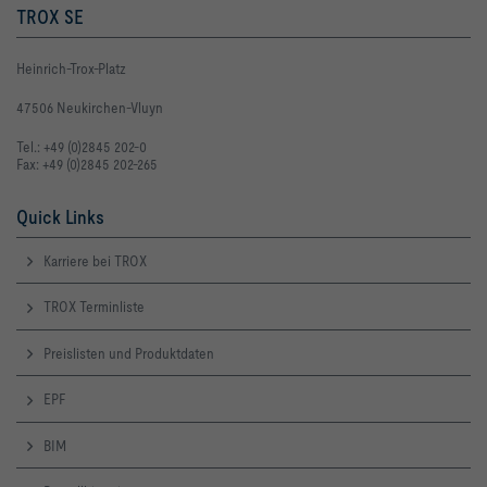
TROX SE
Heinrich-Trox-Platz
47506 Neukirchen-Vluyn
Tel.: +49 (0)2845 202-0
Fax: +49 (0)2845 202-265
Quick Links
Karriere bei TROX
TROX Terminliste
Preislisten und Produktdaten
EPF
BIM