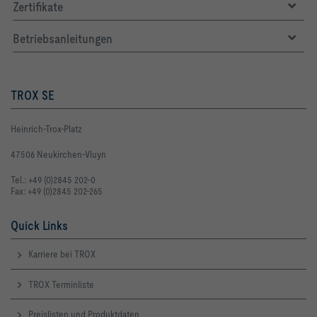
Zertifikate
Betriebsanleitungen
TROX SE
Heinrich-Trox-Platz
47506 Neukirchen-Vluyn
Tel.: +49 (0)2845 202-0
Fax: +49 (0)2845 202-265
Quick Links
Karriere bei TROX
TROX Terminliste
Kühlleistung Φc                            -277   W
Preislisten und Produktdaten