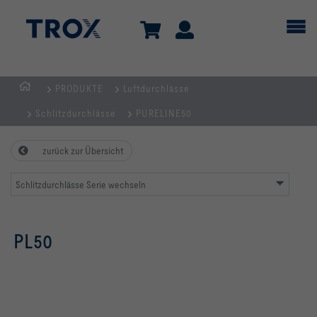
PRODUKTE
Luftdurchlässe
Home
Schlitzdurchlässe
PURELINE50
zurück zur Übersicht
Schlitzdurchlässe Serie wechseln
PL50