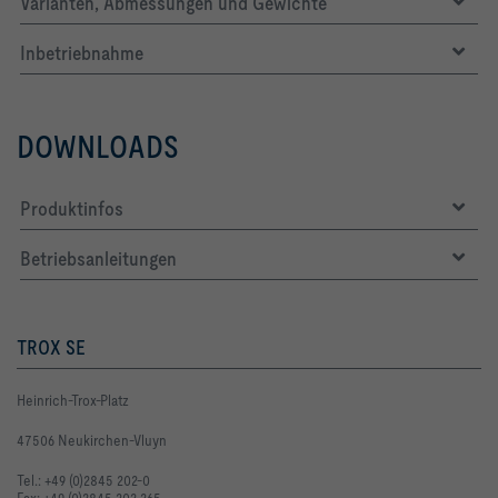
Varianten, Abmessungen und Gewichte
Inbetriebnahme
DOWNLOADS
Produktinfos
Betriebsanleitungen
TROX SE
Heinrich-Trox-Platz
47506 Neukirchen-Vluyn
Tel.: +49 (0)2845 202-0
Fax: +49 (0)2845 202-265