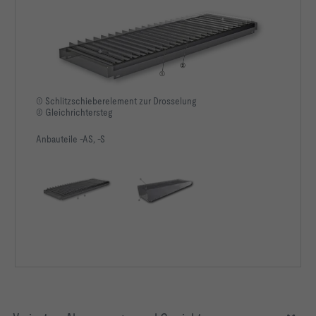
① Schlitzschieberelement zur Drosselung
② Gleichrichtersteg
Anbauteile -AS, -S