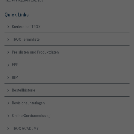
Quick Links
Karriere bei TROX
TROX Terminliste
Preislisten und Produktdaten
EPF
BIM
Bestellhistorie
Revisionsunterlagen
Online-Servicemeldung
TROX ACADEMY