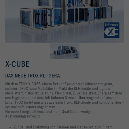
X-CUBE
DAS NEUE TROX RLT-GERÄT
Mit dem TROX X-CUBE, einem frei konfigurierbaren Klimazentralgerät,
definiert TROX neue Maßstäbe im Markt der RLT-Geräte und legt die
Messlatte für Qualität, Leistung, Flexibilität, Zuverlässigkeit, Energieeffizienz
und Hygiene auf ein deutlich höheres Niveau. Überzeugend auf ganzer
Linie. TROX bietet nun alles aus einer Hand: RLT-Geräte und Komponenten –
optimal aufeinander abgestimmt.
Für mehr Energieeffizienz und mehr Qualität bei weniger
Abstimmungsaufwand.
Zur Be- und Entlüftung von Räumen und Gebäuden, zum Filtern,