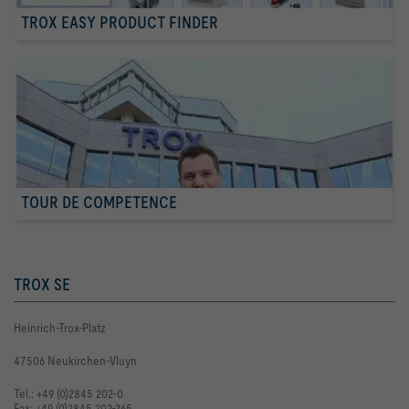
TROX EASY PRODUCT FINDER
TOUR DE COMPETENCE
TROX SE
Heinrich-Trox-Platz
47506 Neukirchen-Vluyn
Tel.: +49 (0)2845 202-0
Fax: +49 (0)2845 202-265