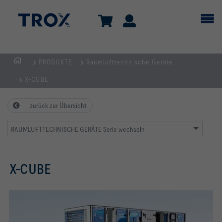
PRODUKTE
Raumlufttechnische Geräte
Home
X-CUBE
zurück zur Übersicht
RAUMLUFTTECHNISCHE GERÄTE Serie wechseln
X-CUBE