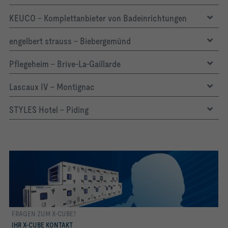
KEUCO – Komplettanbieter von Badeinrichtungen
engelbert strauss - Biebergemünd
Pflegeheim - Brive-La-Gaillarde
Lascaux IV - Montignac
STYLES Hotel - Piding
FRAGEN ZUM X-CUBE?
mehr erfahren
IHR X-CUBE KONTAKT