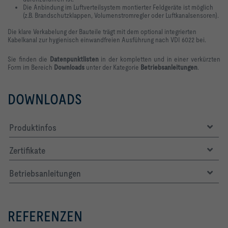
Die Anbindung im Luftverteilsystem montierter Feldgeräte ist möglich
(z.B. Brandschutzklappen, Volumenstromregler oder Luftkanalsensoren).
Die klare Verkabelung der Bauteile trägt mit dem optional integrierten
Kabelkanal zur hygienisch einwandfreien Ausführung nach VDI 6022 bei.
Sie finden die
Datenpunktlisten
in der kompletten und in einer verkürzten
Form im Bereich
Downloads
unter der Kategorie
Betriebsanleitungen
.
DOWNLOADS
Produktinfos
Zertifikate
Betriebsanleitungen
REFERENZEN