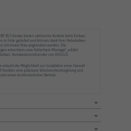
BE RLT-Geräte bieten zahlreiche Vorteile beim Einbau:
n in Folie geliefert und können dank ihrer Hebebalken
os mit einem Kran angehoben werden. Die
gen erleichtern eine fehlerfreie Montage", erklärt
Buttaci, Vorstandsvorsitzender von HOULLÉ.
erlaubt die Möglichkeit zur Installation einer Fanwall
LT-Geräten eine präzisere Volumenstromregelung und
stet einen kontinuierlichen Betrieb.