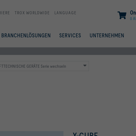
On
RIERE
TROX WORLDWIDE
LANGUAGE
0 A
BRANCHENLÖSUNGEN
SERVICES
UNTERNEHMEN
TTECHNISCHE GERÄTE Serie wechseln
X-CUBE