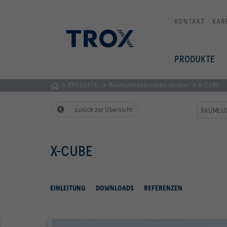
KONTAKT
KAR
PRODUKTE
PRODUKTE
Raumlufttechnische Geräte
X-CUBE
Home
zurück zur Übersicht
RAUMLUF
X-CUBE
EINLEITUNG
DOWNLOADS
REFERENZEN