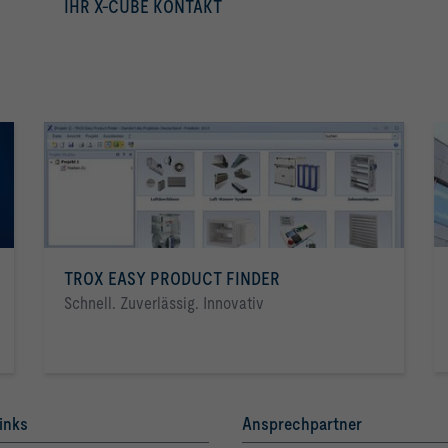
IHR X-CUBE KONTAKT
mehr erfahren
TROX EASY PRODUCT FINDER
Schnell. Zuverlässig. Innovativ
inks
Ansprechpartner