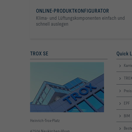
ONLINE-PRODUKTKONFIGURATOR
Klima- und Lüftungskomponenten einfach und
schnell auslegen
TROX SE
Quick L
Karri
TROX
Preis
EPF
BIM
Heinrich-Trox-Platz
Beste
47506 Neukirchen-Vluyn