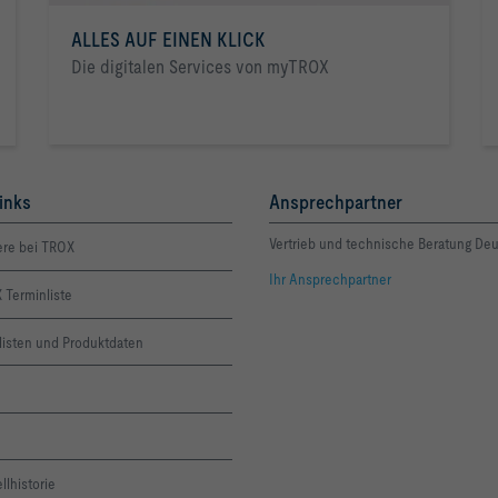
ALLES AUF EINEN KLICK
Die digitalen Services von myTROX
inks
Ansprechpartner
Vertrieb und technische Beratung De
ere bei TROX
Ihr Ansprechpartner
 Terminliste
listen und Produktdaten
llhistorie