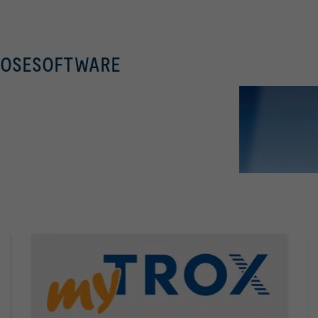
NOSESOFTWARE