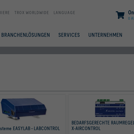
On
RIERE
TROX WORLDWIDE
LANGUAGE
0 A
BRANCHENLÖSUNGEN
SERVICES
UNTERNEHMEN
BEDARFSGERECHTE RAUMREGEL
ysteme EASYLAB - LABCONTROL
X-AIRCONTROL