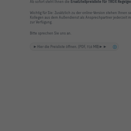
Ab sofort steht Ihnen die
Ersatzteilpreisliste für TROX Regelg
Wichtig für Sie: Zusätzlich zu der online-Version stehen Ihnen 
Kollegen aus dem Außendienst als Ansprechpartner jederzeit mit
zur Verfügung.
Bitte sprechen Sie uns an.
►Hier die Preisliste öffnen. (PDF, 11,6 MB)►►