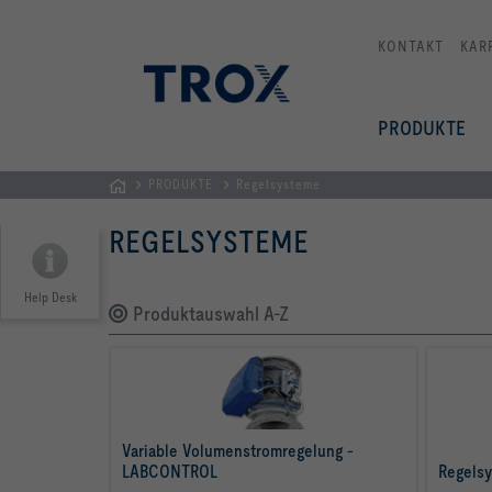
KONTAKT
KAR
PRODUKTE
PRODUKTE
Regelsysteme
Home
REGELSYSTEME
Help Desk
Produktauswahl A-Z
Variable Volumenstromregelung - 
LABCONTROL
Regels