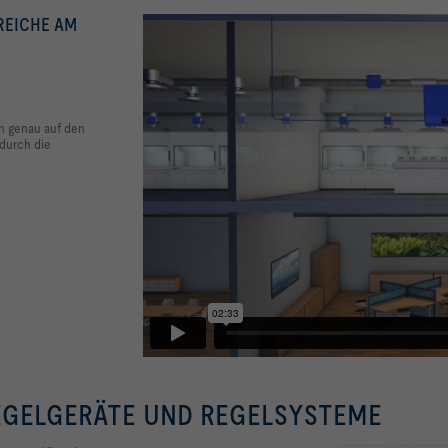
REICHE AM
h genau auf den
durch die
REGELGERÄTE UND REGELSYSTEME