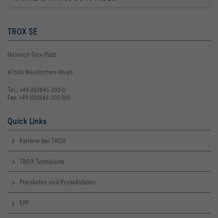
TROX SE
Heinrich-Trox-Platz
47506 Neukirchen-Vluyn
Tel.: +49 (0)2845 202-0
Fax: +49 (0)2845 202-265
Quick Links
Karriere bei TROX
TROX Terminliste
Preislisten und Produktdaten
EPF