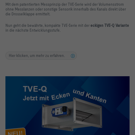
Mit dem patentierten Messprinzip der TVE-Serie wird der Volumensstrom
ohne Messlanzen oder sonstige Sensorik innerhalb des Kanals direkt über
die Drosselklappe ermittelt.
Nun geht die bewährte, kompakte TVE-Serie mit der
eckigen TVE-Q Variante
in die nächste Entwicklungsstufe.
Hier klicken, um mehr zu erfahren.