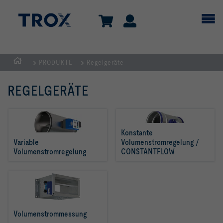
PRODUKTE
Regelgeräte
Home
REGELGERÄTE
Konstante 
Variable 
Volumenstromregelung / 
Volumenstromregelung
CONSTANTFLOW
Volumenstrommessung