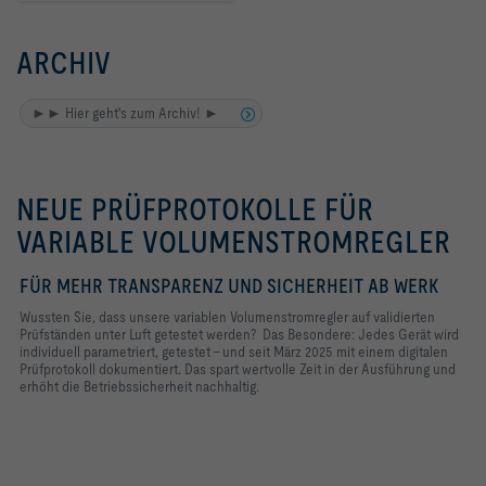
ARCHIV
►► Hier geht's zum Archiv! ►
NEUE PRÜFPROTOKOLLE FÜR
VARIABLE VOLUMENSTROMREGLER
FÜR MEHR TRANSPARENZ UND SICHERHEIT AB WERK
Wussten Sie, dass unsere variablen Volumenstromregler auf validierten
Prüfständen unter Luft getestet werden? Das Besondere: Jedes Gerät wird
individuell parametriert, getestet – und seit März 2025 mit einem digitalen
Prüfprotokoll dokumentiert. Das spart wertvolle Zeit in der Ausführung und
erhöht die Betriebssicherheit nachhaltig.