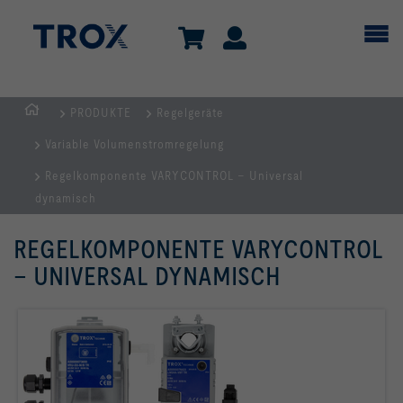
PRODUKTE
Regelgeräte
Home
Variable Volumenstromregelung
Regelkomponente VARYCONTROL – Universal
dynamisch
REGELKOMPONENTE VARYCONTROL
– UNIVERSAL DYNAMISCH