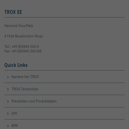
TROX SE
Heinrich-Trox-Platz
47506 Neukirchen-Vluyn
Tel.: +49 (0)2845 202-0
Fax: +49 (0)2845 202-265
Quick Links
Karriere bei TROX
TROX Terminliste
Preislisten und Produktdaten
EPF
BIM