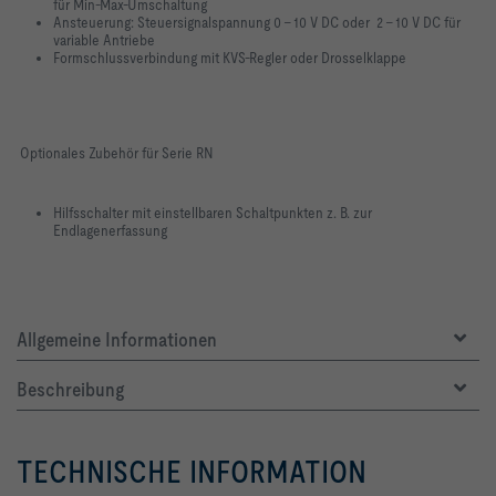
für Min-Max-Umschaltung
Ansteuerung: Steuersignalspannung 0 – 10 V DC oder 2 – 10 V DC für
variable Antriebe
Formschlussverbindung mit KVS-Regler oder Drosselklappe
Optionales Zubehör für Serie RN
Hilfsschalter mit einstellbaren Schaltpunkten z. B. zur
Endlagenerfassung
Allgemeine Informationen
Beschreibung
TECHNISCHE INFORMATION