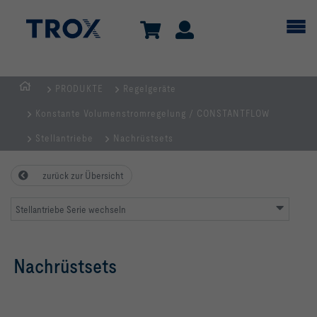
PRODUKTE
Regelgeräte
Home
Konstante Volumenstromregelung / CONSTANTFLOW
Stellantriebe
Nachrüstsets
zurück zur Übersicht
Stellantriebe Serie wechseln
Nachrüstsets