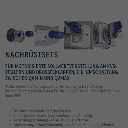
NACHRÜSTSETS
FÜR MOTORISIERTE SOLLWERTVERSTELLUNG AN KVS-
REGLERN UND DROSSELKLAPPEN, Z. B. UMSCHALTUNG
ZWISCHEN QVMIN UND QVMAX
Stellantriebe und Montagezubehör für mechanisch selbsttätige
Volumenstromregler der Serien EN, RN und VFC sowie Drosselklappen der
Serie VFR
Bausätze zum einfachen Nachrüsten
Einstellpotentiometer oder mechanische Anschläge
Versorgungsspannung 24 V AC/DC oder 230 V AC
Ansteuerung: 1-Draht-Steuerung oder 2-Draht-Steuerung (3-Punkt)