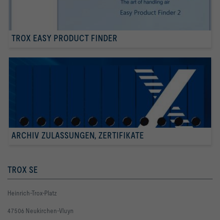
TROX EASY PRODUCT FINDER
ARCHIV ZULASSUNGEN, ZERTIFIKATE
TROX SE
Heinrich-Trox-Platz
47506 Neukirchen-Vluyn