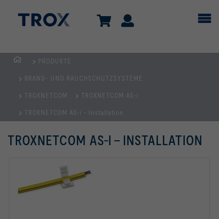
PRODUKTE
Home
BRAND- UND RAUCHSCHUTZSYSTEME
TROXNETCOM
TROXNETCOM AS-i
TROXNETCOM AS-i - Installation
TROXNETCOM AS-I - INSTALLATION