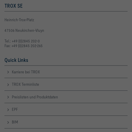
TROX SE
Heinrich-Trox-Platz
47506 Neukirchen-Vluyn
Tel.: +49 (0)2845 202-0
Fax: +49 (0)2845 202-265
Quick Links
Karriere bei TROX
TROX Terminliste
Preislisten und Produktdaten
EPF
BIM