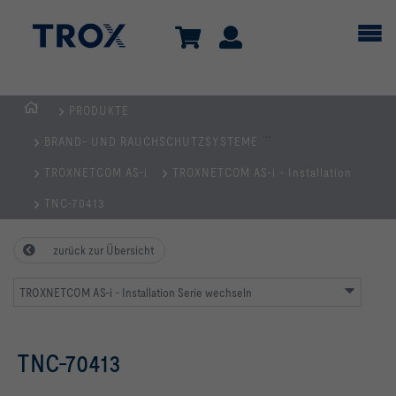
PRODUKTE
Home
...
BRAND- UND RAUCHSCHUTZSYSTEME
TROXNETCOM AS-i
TROXNETCOM AS-i - Installation
TNC-70413
zurück zur Übersicht
TROXNETCOM AS-i - Installation Serie wechseln
TNC-70413