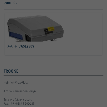
ZUBEHÖR
X-AIR-PCASE230V
mehr erfahren
TROX SE
Heinrich-Trox-Platz
47506 Neukirchen-Vluyn
Tel.: +49 (0)2845 202-0
Fax: +49 (0)2845 202-265