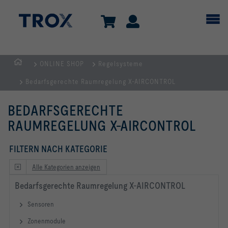
ONLINE SHOP
Regelsysteme
Home
Bedarfsgerechte Raumregelung X-AIRCONTROL
BEDARFSGERECHTE
RAUMREGELUNG X-AIRCONTROL
FILTERN NACH KATEGORIE
Alle Kategorien anzeigen
Bedarfsgerechte Raumregelung X-AIRCONTROL
Sensoren
Zonenmodule