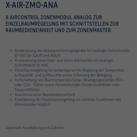
X-AIR-ZMO-ANA
X-AIRCONTROL ZONENMODUL ANALOG ZUR
EINZELRAUMREGELUNG MIT SCHNITTSTELLEN ZUR
RAUMBEDIENEINHEIT UND ZUM ZONENMASTER
Ansteuerung der Volumenstromregelgeräte mit analoger Schnittstelle
(0-10V) für Zuluft und Abluft
Ansteuerung eines Heiz- und eines Kühlventils mit analoger
Schnittstelle (0-10V)
Einzelraumregelung für bedarfsgerechte Regelung der Temperatur,
Luftqualität und Luftfeuchte sowie Erfassung der Belegung
Aufschaltung von Raumtemperaturfühler, Bewegungsmelder, VOC-
oder CO2- Fühler sowie Fensterkontakt, Frostschutzfühler oder
Taupunktfühler
Anschluss einer Raumbedieneinheit
Erweiterung der Einzelraumregelung um zentrale Funktionen mit
Zonenmaster möglich
Optionale Ausstattung und Zubehör