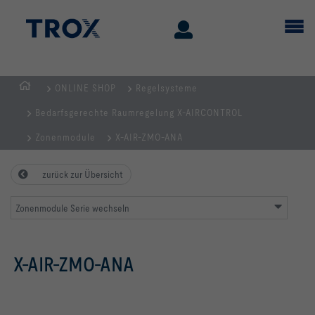
ONLINE SHOP
Regelsysteme
Home
Bedarfsgerechte Raumregelung X-AIRCONTROL
Zonenmodule
X-AIR-ZMO-ANA
zurück zur Übersicht
Zonenmodule Serie wechseln
X-AIR-ZMO-ANA