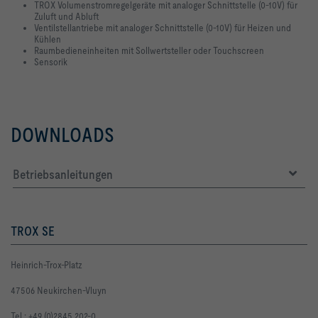
TROX Volumenstromregelgeräte mit analoger Schnittstelle (0-10V) für
Zuluft und Abluft
Ventilstellantriebe mit analoger Schnittstelle (0-10V) für Heizen und
Kühlen
Raumbedieneinheiten mit Sollwertsteller oder Touchscreen
Sensorik
DOWNLOADS
Betriebsanleitungen
TROX SE
Heinrich-Trox-Platz
47506 Neukirchen-Vluyn
Tel.: +49 (0)2845 202-0