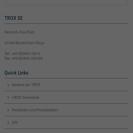
TROX SE
Heinrich-Trox-Platz
47506 Neukirchen-Vluyn
Tel.: +49 (0)2845 202-0
Fax: +49 (0)2845 202-265
Quick Links
Karriere bei TROX
TROX Terminliste
Preislisten und Produktdaten
EPF