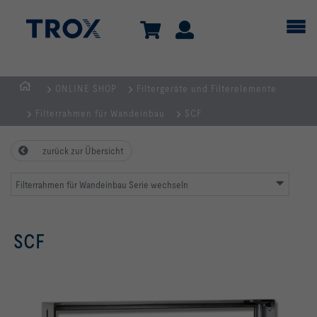
ONLINE SHOP
Filtergeräte und Filterelemente
Home
Filterrahmen für Wandeinbau
SCF
zurück zur Übersicht
Filterrahmen für Wandeinbau Serie wechseln
SCF