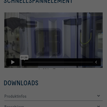
SCHNELLSPANNELEMENT
DOWNLOADS
Produktinfos
Broschüren