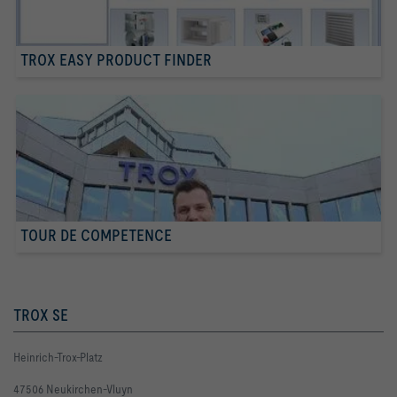
TROX EASY PRODUCT FINDER
TOUR DE COMPETENCE
TROX SE
Heinrich-Trox-Platz
47506 Neukirchen-Vluyn