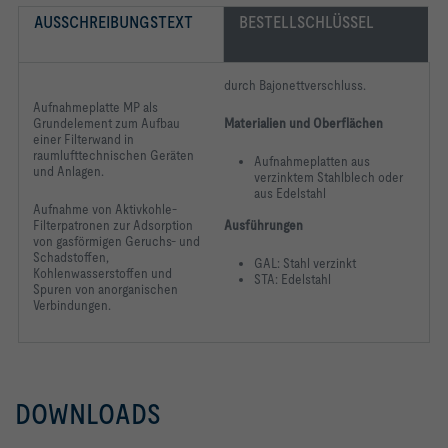
AUSSCHREIBUNGSTEXT
BESTELLSCHLÜSSEL
durch Bajonettverschluss.
Aufnahmeplatte MP als
Grundelement zum Aufbau
Materialien und Oberflächen
einer Filterwand in
raumlufttechnischen Geräten
Aufnahmeplatten aus
und Anlagen.
verzinktem Stahlblech oder
aus Edelstahl
Aufnahme von Aktivkohle-
Filterpatronen zur Adsorption
Ausführungen
von gasförmigen Geruchs- und
Schadstoffen,
GAL: Stahl verzinkt
Kohlenwasserstoffen und
STA: Edelstahl
Spuren von anorganischen
Verbindungen.
DOWNLOADS