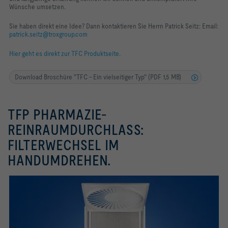
Wünsche umsetzen.
Sie haben direkt eine Idee?
Dann kontaktieren Sie Herrn Patrick Seitz:
Email:
patrick.seitz@troxgroup.com
Hier geht es direkt zur TFC Produktseite.
Download Broschüre "TFC - Ein vielseitiger Typ" (PDF 1,5 MB)
TFP PHARMAZIE-
REINRAUMDURCHLASS:
FILTERWECHSEL IM
HANDUMDREHEN.