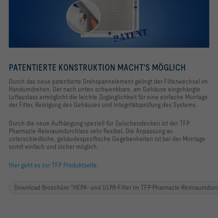
PATENTIERTE KONSTRUKTION MACHT'S MÖGLICH
Durch das neue patentierte Drehspannelement gelingt der Filterwechsel im
Handumdrehen. Der nach unten schwenkbare, am Gehäuse eingehängte
Luftauslass ermöglicht die leichte Zugänglichkeit für eine einfache Montage
der Filter, Reinigung des Gehäuses und Integritätsprüfung des Systems.
Durch die neue Aufhängung speziell für Zwischendecken ist der TFP
Pharmazie-Reinraumdurchlass sehr flexibel. Die Anpassung an
unterschiedliche, gebäudespezifische Gegebenheiten ist bei der Montage
somit einfach und sicher möglich.
Hier geht es zur TFP Produktseite.
Download Broschüre "HEPA- und ULPA-Filter im TFP-Pharmazie-Reinraumdurch