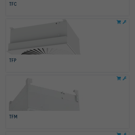
TFC
mehr erfahren
TFP
mehr erfahren
TFM
mehr erfahren