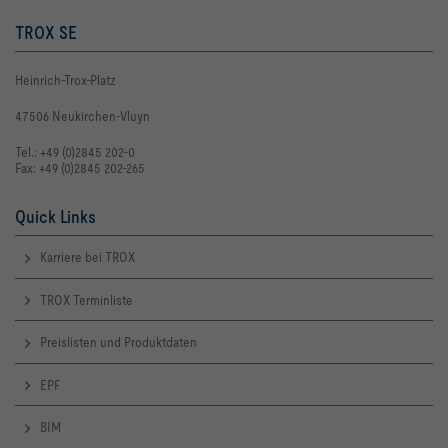
TROX SE
Heinrich-Trox-Platz
47506 Neukirchen-Vluyn
Tel.: +49 (0)2845 202-0
Fax: +49 (0)2845 202-265
Quick Links
Karriere bei TROX
TROX Terminliste
Preislisten und Produktdaten
EPF
BIM