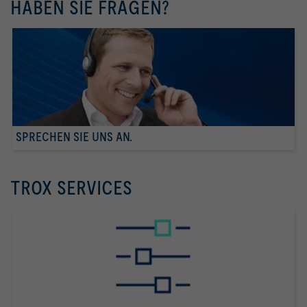
HABEN SIE FRAGEN?
SPRECHEN SIE UNS AN.
TROX SERVICES