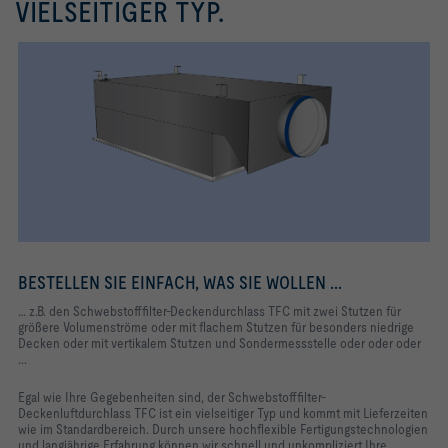
VIELSEITIGER TYP.
BESTELLEN SIE EINFACH, WAS SIE WOLLEN ...
… z.B. den Schwebstofffilter-Deckendurchlass TFC mit zwei Stutzen für
größere Volumenströme oder mit flachem Stutzen für besonders niedrige
Decken oder mit vertikalem Stutzen und Sondermessstelle oder oder oder
...
Egal wie Ihre Gegebenheiten sind, der Schwebstofffilter-
Deckenluftdurchlass TFC ist ein vielseitiger Typ und kommt mit Lieferzeiten
wie im Standardbereich.
Durch unsere hochflexible Fertigungstechnologien
und langjährige Erfahrung können wir schnell und unkompliziert Ihre