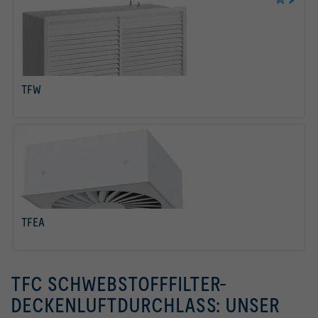
TFW
mehr erfahren
TFEA
mehr erfahren
TFC SCHWEBSTOFFFILTER-
DECKENLUFTDURCHLASS: UNSER