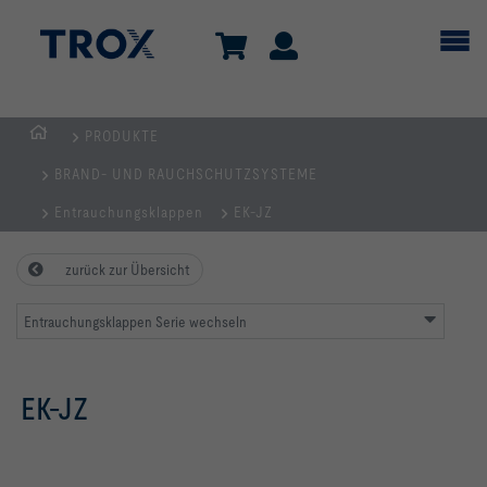
PRODUKTE
Home
BRAND- UND RAUCHSCHUTZSYSTEME
Entrauchungsklappen
EK-JZ
zurück zur Übersicht
Entrauchungsklappen Serie wechseln
EK-JZ