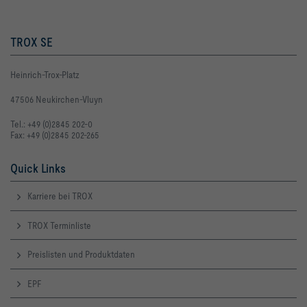
TROX SE
Heinrich-Trox-Platz
47506 Neukirchen-Vluyn
Tel.: +49 (0)2845 202-0
Fax: +49 (0)2845 202-265
Quick Links
Karriere bei TROX
TROX Terminliste
Preislisten und Produktdaten
EPF