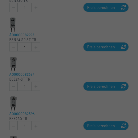
BEN230 TR
Druckverlustkoeffizient ζ                                            
Preis berechnen
Gewicht m                                                             
172   kg
A00000082925
BEN24-SR-ST TR
Preis berechnen
A00000082634
BEE24-ST TR
Preis berechnen
A00000082596
BEE230 TR
Preis berechnen
LWNR [dB]     44