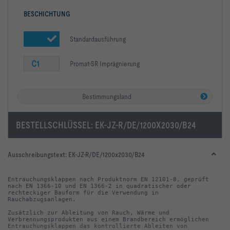
BESCHICHTUNG
Standardausführung
C1
Promat-SR Imprägnierung
Bestimmungsland
BESTELLSCHLÜSSEL:
EK-JZ-R/DE/1200X2030/B24
Ausschreibungstext:
EK-JZ-R/DE/1200x2030/B24
Entrauchungsklappen nach Produktnorm EN 12101-8, geprüft 
nach EN 1366-10 und EN 1366-2 in quadratischer oder 
rechteckiger Bauform für die Verwendung in 
Zusätzlich zur Ableitung von Rauch, Wärme und 
Verbrennungsprodukten aus einem Brandbereich ermöglichen 
Entrauchungsklappen das kontrollierte Ableiten von 