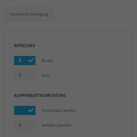
Technische Auslegung
KAPSELUNG
R
Rechts
S
Seite
KLAPPENBLATTAUSRICHTUNG
Horizontale Lamellen
V
Vertikale Lamellen