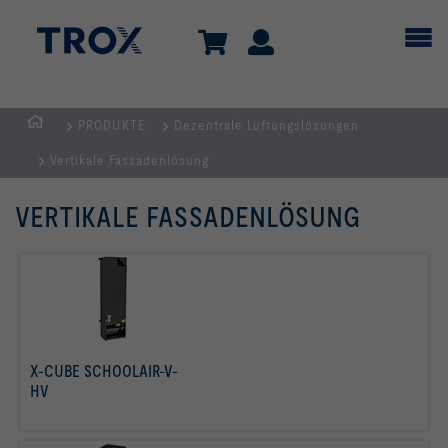
PRODUKTE
Dezentrale Lüftungslösungen
Home
Vertikale Fassadenlösung
VERTIKALE FASSADENLÖSUNG
X-CUBE SCHOOLAIR-V-
HV
mehr erfahren