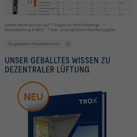
Unsere Werte beruhen auf: *¹ Angabe bei Nennluftmenge
*²
Raumdämpfung: 8 dB(A)
*³ max. Leistung Elektro-Nachheizregister
Zur gesamten Produktübersicht
UNSER GEBALLTES WISSEN ZU
DEZENTRALER LÜFTUNG