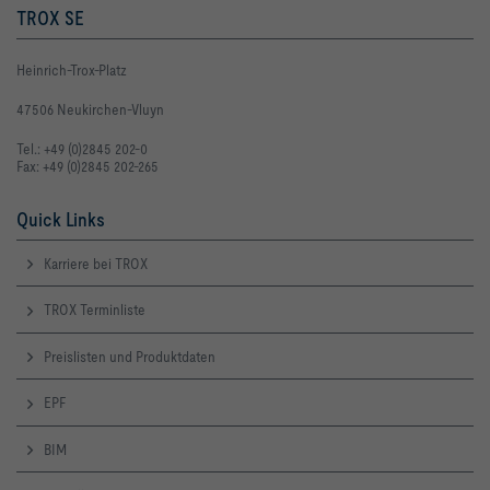
TROX SE
Heinrich-Trox-Platz
47506 Neukirchen-Vluyn
Tel.: +49 (0)2845 202-0
Fax: +49 (0)2845 202-265
Quick Links
Karriere bei TROX
TROX Terminliste
Preislisten und Produktdaten
EPF
BIM