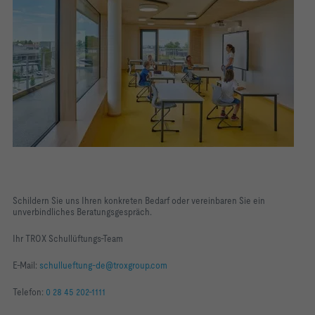
Schildern Sie uns Ihren konkreten Bedarf oder vereinbaren Sie ein
unverbindliches Beratungsgespräch.
Ihr TROX Schullüftungs-Team
E-Mail:
schullueftung-de@troxgroup.com
Telefon:
0 28 45 202-1111