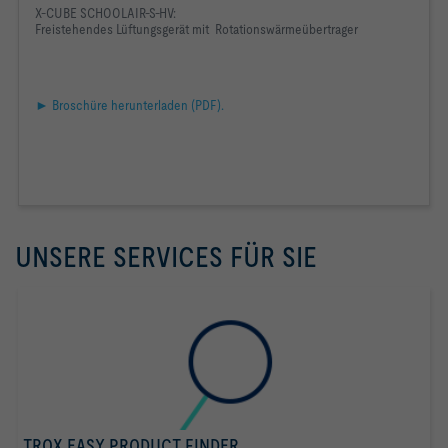
X-CUBE SCHOOLAIR-S-HV:
Freistehendes Lüftungsgerät mit Rotationswärmeübertrager
► Broschüre herunterladen (PDF).
UNSERE SERVICES FÜR SIE
TROX EASY PRODUCT FINDER