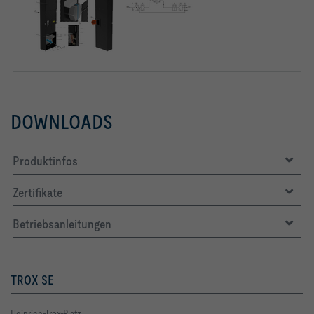
DOWNLOADS
Produktinfos
Zertifikate
Betriebsanleitungen
TROX SE
Heinrich-Trox-Platz