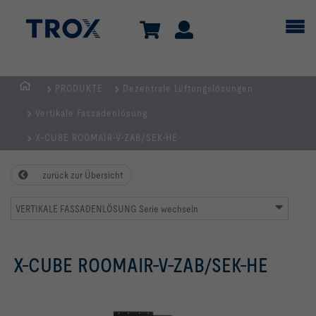
PRODUKTE
Dezentrale Lüftungslösungen
Home
Vertikale Fassadenlösung
X-CUBE ROOMAIR-V-ZAB/SEK-HE
zurück zur Übersicht
VERTIKALE FASSADENLÖSUNG Serie wechseln
X-CUBE ROOMAIR-V-ZAB/SEK-HE