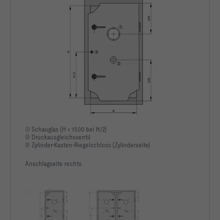
① Schauglas (H < 1500 bei H/2)
② Druckausgleichsventil
③ Zylinder-Kasten-Riegelschloss (Zylinderseite)
Anschlagseite rechts