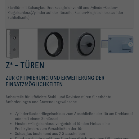
Stahltür mit Schauglas, Druckausgleichventil und Zylinder-Kasten-
Riegelschloss(Zylinder auf der Türseite, Kasten-Riegelschloss auf der
Schließseite)
Z* – TÜREN
ZUR OPTIMIERUNG UND ERWEITERUNG DER
EINSATZMÖGLICHKEITEN
Anbauteile für luftdichte Stahl- und Revisionstüren für erhöhte
Anforderungen und Anwendungswünsche
Zylinder-Kasten-Riegelschloss zum Abschließen der Tür am Drehknopf
oder mit einem Schlüssel
Einsteck-Riegelschloss, vorgerichtet für den Einbau eine
Profilzylinders zum Verschließen der Tür
Schauglas bestehend aus 2 Glasscheiben
Druckausgleichsventil zum Druckausgleich zwischen Öffnungs- und