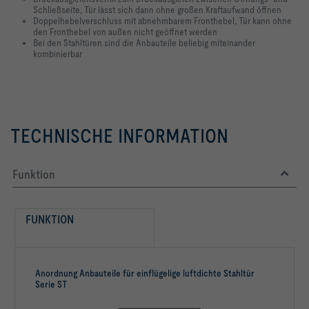
Schließseite, Tür lässt sich dann ohne großen Kraftaufwand öffnen
Doppelhebelverschluss mit abnehmbarem Fronthebel, Tür kann ohne
den Fronthebel von außen nicht geöffnet werden
Bei den Stahltüren sind die Anbauteile beliebig miteinander
kombinierbar
TECHNISCHE INFORMATION
Funktion
FUNKTION
Anordnung Anbauteile für einflügelige luftdichte Stahltür
Serie ST