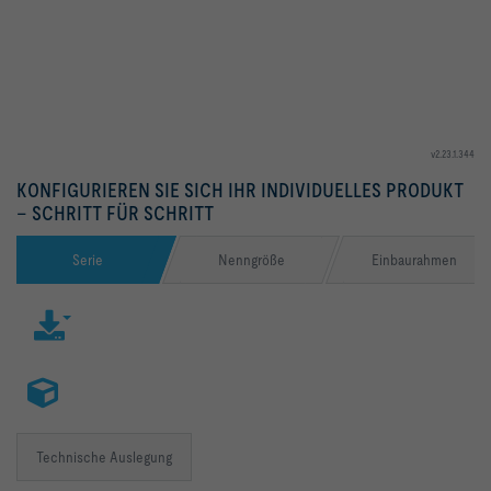
v2.23.1.344
KONFIGURIEREN SIE SICH IHR INDIVIDUELLES PRODUKT
– SCHRITT FÜR SCHRITT
Serie
Nenngröße
Einbaurahmen
Technische Auslegung