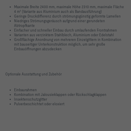
Maximale Breite 2400 mm, maximale Höhe 2310 mm, maximale Fläche
4 m² (Variante aus Aluminium auch als Bandausführung)
Geringe Druckdifferenz durch strömungsgünstig geformte Lamellen
Niedriges Strömungsgeräusch aufgrund einer gerundeten
Abtropfkante
Einfacher und schneller Einbau durch umlaufenden Frontrahmen
Varianten aus verzinktem Stahlblech, Aluminium oder Edelstahl
Großflächige Anordnung von mehreren Einzelgittern in Kombination
mit bauseitiger Unterkonstruktion möglich, um sehr große
Einbauöffnungen abzudecken
Optionale Ausstattung und Zubehör
Einbaurahmen
Kombination mit Jalousieklappen oder Rückschlagklappen
Insektenschutzgitter
Pulverbeschichtet oder eloxiert