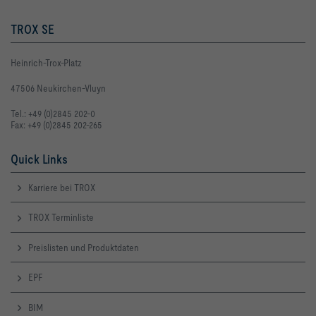
TROX SE
Heinrich-Trox-Platz
47506 Neukirchen-Vluyn
Tel.: +49 (0)2845 202-0
Fax: +49 (0)2845 202-265
Quick Links
Karriere bei TROX
TROX Terminliste
Preislisten und Produktdaten
EPF
BIM