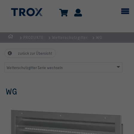
PRODUKTE
Wetterschutzgitter
WG
Home
zurück zur Übersicht
Wetterschutzgitter Serie wechseln
WG