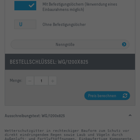
Mit Befestigungslöchern (Verwendung eines
Einbaurahmens möglich)
U
Ohne Befestigungslöcher
Nenngröße
BESTELLSCHLÜSSEL:
WG/1200X825
Menge:
Preis berechnen
Ausschreibungstext:
WG/1200x825
Wetterschutzgitter in rechteckiger Bauform zum Schutz vor 
direkt eindringendem Regen sowie Laub und Vögeln durch 
Außenluft- und Fortluftöffnungen. Einbaufertige Komponente, 