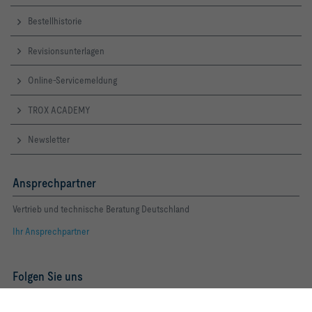
Bestellhistorie
Revisionsunterlagen
Online-Servicemeldung
TROX ACADEMY
Newsletter
Ansprechpartner
Vertrieb und technische Beratung Deutschland
Ihr Ansprechpartner
Folgen Sie uns
YOUTUBE