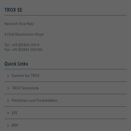
TROX SE
Heinrich-Trox-Platz
47506 Neukirchen-Vluyn
Tel.: +49 (0)2845 202-0
Fax: +49 (0)2845 202-265
Quick Links
Karriere bei TROX
TROX Terminliste
Preislisten und Produktdaten
EPF
BIM