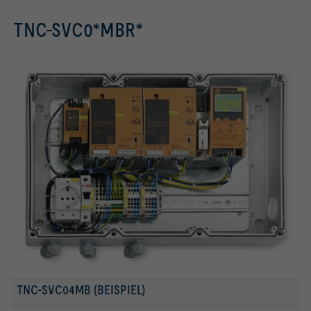
TNC-SVC0*MBR*
TNC-SVC04MB (BEISPIEL)