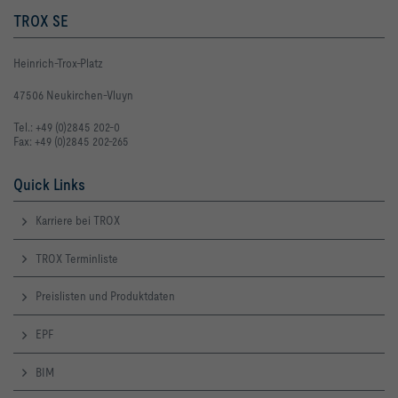
TROX SE
Heinrich-Trox-Platz
47506 Neukirchen-Vluyn
Tel.: +49 (0)2845 202-0
Fax: +49 (0)2845 202-265
Quick Links
Karriere bei TROX
TROX Terminliste
Preislisten und Produktdaten
EPF
BIM