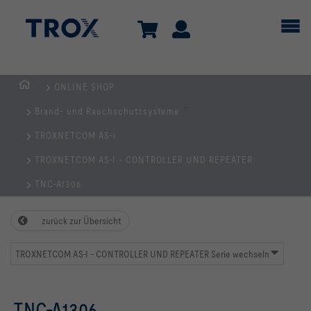
ONLINE SHOP
Home
...
Brand- und Rauchschutzsysteme
TROXNETCOM AS-i
TROXNETCOM AS-I - CONTROLLER UND REPEATER
TNC-A1306
zurück zur Übersicht
TROXNETCOM AS-I - CONTROLLER UND REPEATER Serie wechseln
TNC-A1306