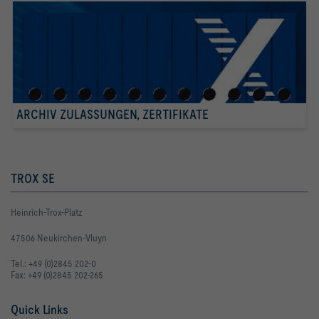
ARCHIV ZULASSUNGEN, ZERTIFIKATE
TROX SE
Heinrich-Trox-Platz
47506 Neukirchen-Vluyn
Tel.: +49 (0)2845 202-0
Fax: +49 (0)2845 202-265
Quick Links