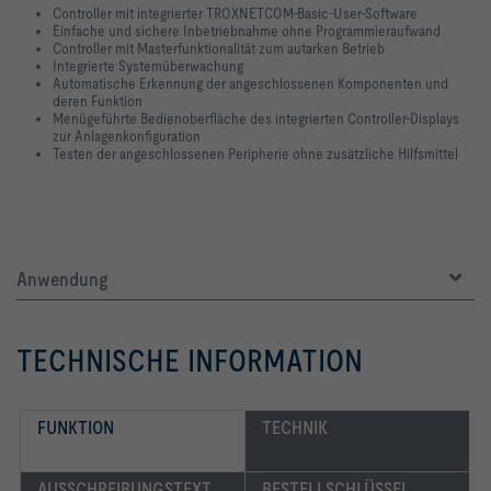
Controller mit integrierter TROXNETCOM-Basic-User-Software
Einfache und sichere Inbetriebnahme ohne Programmieraufwand
Controller mit Masterfunktionalität zum autarken Betrieb
Integrierte Systemüberwachung
Automatische Erkennung der angeschlossenen Komponenten und
deren Funktion
Menügeführte Bedienoberfläche des integrierten Controller-Displays
zur Anlagenkonfiguration
Testen der angeschlossenen Peripherie ohne zusätzliche Hilfsmittel
Anwendung
TECHNISCHE INFORMATION
FUNKTION
TECHNIK
AUSSCHREIBUNGSTEXT
BESTELLSCHLÜSSEL