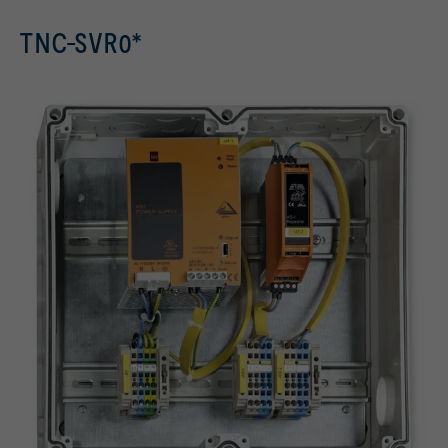
TNC-SVR0*