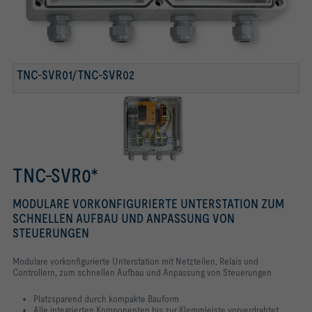
TNC-SVR01/TNC-SVR02
TNC-SVR0*
MODULARE VORKONFIGURIERTE UNTERSTATION ZUM
SCHNELLEN AUFBAU UND ANPASSUNG VON
STEUERUNGEN
Modulare vorkonfigurierte Unterstation mit Netzteilen, Relais und
Controllern, zum schnellen Aufbau und Anpassung von Steuerungen
Platzsparend durch kompakte Bauform
Alle integrierten Komponenten bis zur Klemmleiste vorverdrahtet