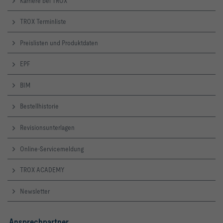
Karriere bei TROX
TROX Terminliste
Preislisten und Produktdaten
EPF
BIM
Bestellhistorie
Revisionsunterlagen
Online-Servicemeldung
TROX ACADEMY
Newsletter
Ansprechpartner