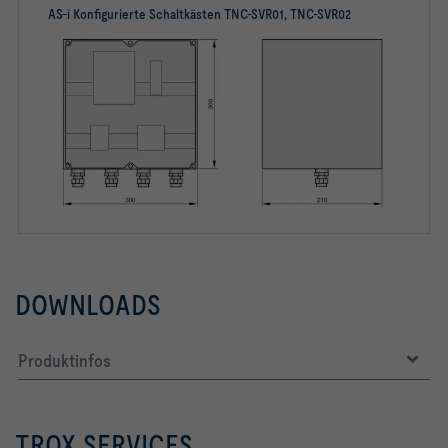
AS-i Konfigurierte Schaltkästen TNC-SVR01, TNC-SVR02
DOWNLOADS
Produktinfos
TROX SERVICES