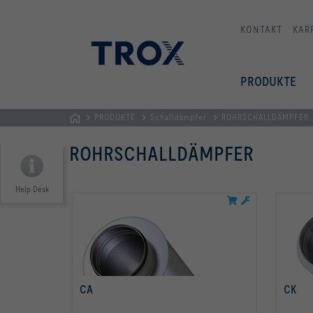
KONTAKT
KAR
PRODUKTE
PRODUKTE
Schalldämpfer
ROHRSCHALLDÄMPFER
Home
ROHRSCHALLDÄMPFER
Help Desk
CA
CK
mehr erfahren