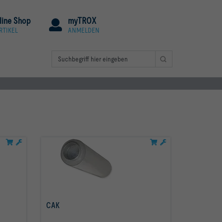
line Shop
myTROX
RTIKEL
ANMELDEN
CAK
mehr erfahren