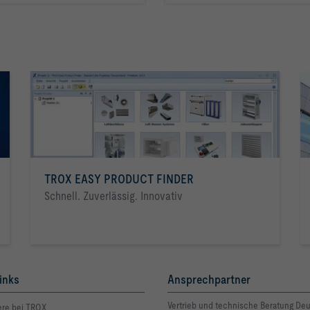
TROX EASY PRODUCT FINDER
Schnell. Zuverlässig. Innovativ
inks
Ansprechpartner
Vertrieb und technische Beratung De
ere bei TROX