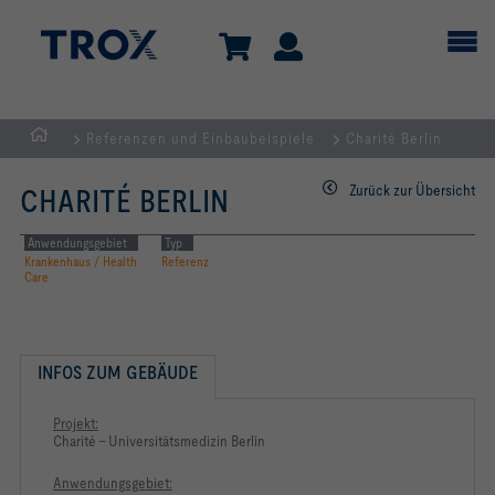
Referenzen und Einbaubeispiele
Charité Berlin
Home
Zurück zur Übersicht
CHARITÉ BERLIN
Anwendungsgebiet
Typ
Krankenhaus / Health
Referenz
Care
INFOS ZUM GEBÄUDE
Projekt:
Charité - Universitätsmedizin Berlin
Anwendungsgebiet: