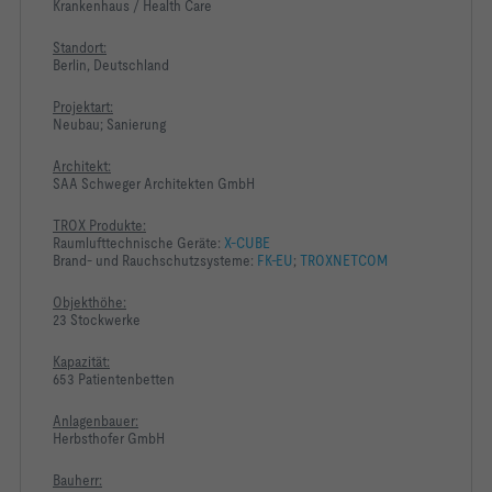
Krankenhaus / Health Care
Standort:
Berlin, Deutschland
Projektart:
Neubau; Sanierung
Architekt:
SAA Schweger Architekten GmbH
TROX Produkte:
Raumlufttechnische Geräte:
X-CUBE
Brand- und Rauchschutzsysteme:
FK-EU
;
TROXNETCOM
Objekthöhe:
23 Stockwerke
Kapazität:
653 Patientenbetten
Anlagenbauer:
Herbsthofer GmbH
Bauherr: