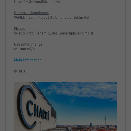
Charité - Universitätsmedizin
Generalunternehmen:
VAMED Health Project GmbH und Ed. Züblin AG
Planer:
Sweco GmbH (ehem. Ludes Generalplaner GmbH)
Gesamtluftmenge:
510.000 m³/h
Mehr Information
©TROX