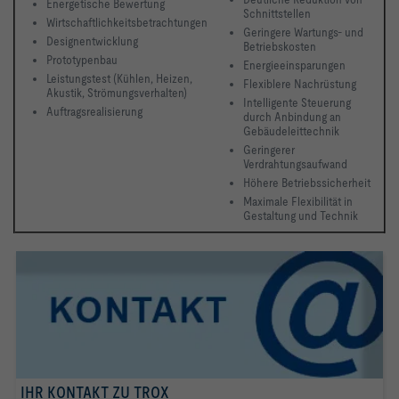
Energetische Bewertung
Schnittstellen
Wirtschaftlichkeitsbetrachtungen
Geringere Wartungs- und 
Designentwicklung
Betriebskosten
Prototypenbau
Energieeinsparungen
Leistungstest (Kühlen, Heizen, 
Flexiblere Nachrüstung
Akustik, Strömungsverhalten)
Intelligente Steuerung 
Auftragsrealisierung 
durch Anbindung an 
Gebäudeleittechnik
Geringerer 
Verdrahtungsaufwand
Höhere Betriebssicherheit
Maximale Flexibilität in 
Gestaltung und Technik 
IHR KONTAKT ZU TROX