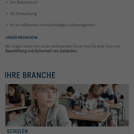
✓ den Brandschutz
✓ die Entrauchung
✓ für ein effizientes und nachhaltiges Luftmanagement
UNSER KNOW-HOW
Wir zeigen Ihnen hier unser umfassendes Know-how für jede Form von
Raumlüftung und Sicherheit von Gebäuden
.
IHRE BRANCHE
SCHULEN