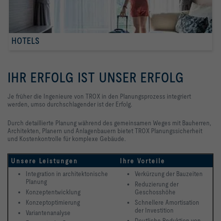
HOTELS
IHR ERFOLG IST UNSER ERFOLG
Je früher die Ingenieure von TROX in den Planungsprozess integriert
werden, umso durchschlagender ist der Erfolg.
Durch detaillierte Planung während des gemeinsamen Weges mit Bauherren,
Architekten, Planern und Anlagenbauern bietet TROX Planungssicherheit
und Kostenkontrolle für komplexe Gebäude.
Unsere Leistungen
Ihre Vorteile
Integration in architektonische 
Verkürzung der Bauzeiten
Planung
Reduzierung der 
Konzeptentwicklung 
Geschosshöhe
Konzeptoptimierung
Schnellere Amortisation 
der Investition
Variantenanalyse
Deutliche Reduktion von 