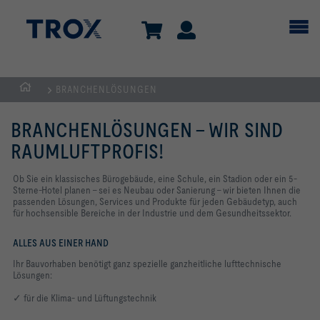
BRANCHENLÖSUNGEN
Home
BRANCHENLÖSUNGEN – WIR SIND
RAUMLUFTPROFIS!
Ob Sie ein klassisches Bürogebäude, eine Schule, ein Stadion oder ein 5-
Sterne-Hotel planen – sei es Neubau oder Sanierung – wir bieten Ihnen die
passenden Lösungen, Services und Produkte für jeden Gebäudetyp, auch
für hochsensible Bereiche in der Industrie und dem Gesundheitssektor.
ALLES AUS EINER HAND
Ihr Bauvorhaben benötigt ganz spezielle ganzheitliche lufttechnische
Lösungen:
✓ für die Klima- und Lüftungstechnik