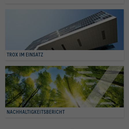
TROX IM EINSATZ
NACHHALTIGKEITSBERICHT