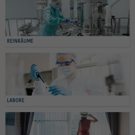
REINRÄUME
LABORE