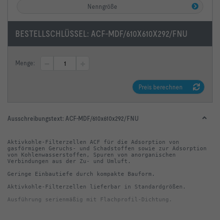
Nenngröße
BESTELLSCHLÜSSEL:
ACF-MDF/610X610X292/FNU
Menge:
Preis berechnen
Ausschreibungstext:
ACF-MDF/610x610x292/FNU
Aktivkohle-Filterzellen ACF für die Adsorption von 
gasförmigen Geruchs- und Schadstoffen sowie zur Adsorption 
von Kohlenwasserstoffen, Spuren von anorganischen 
Ausführung serienmäßig mit Flachprofil-Dichtung.