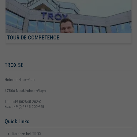
TOUR DE COMPETENCE
TROX SE
Heinrich-Trox-Platz
47506 Neukirchen-Vluyn
Tel.: +49 (0)2845 202-0
Fax: +49 (0)2845 202-265
Quick Links
Karriere bei TROX