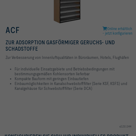
ACF
Online erhältlich
- jetzt konfigurieren
ZUR ADSORPTION GASFÖRMIGER GERUCHS- UND
SCHADSTOFFE
Zur Verbesserung von Innenluftqualitäten in Büroräumen, Hotels, Flughäfen
Für individuelle Einsatzgebiete und Betriebsbedingungen mit
bestimmungsgemäßen Kohlensorten lieferbar
Kompakte Bauform mit geringen Einbautiefen
Einbaumöglichkeiten in Kanalschwebstofffilter (Serie KSF, KSFS) und
Kanalgehäuse für Schwebstofffilter (Serie DCA)
v2.23.1.344