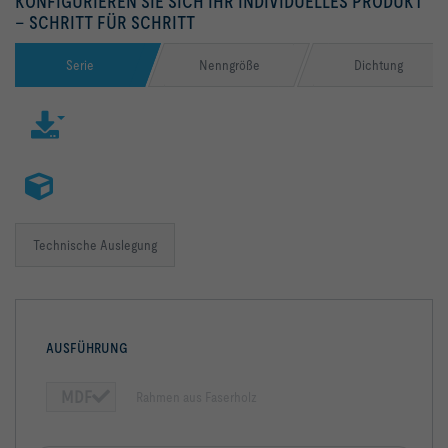
KONFIGURIEREN SIE SICH IHR INDIVIDUELLES PRODUKT
– SCHRITT FÜR SCHRITT
Serie
Nenngröße
Dichtung
Technische Auslegung
AUSFÜHRUNG
MDF
Rahmen aus Faserholz