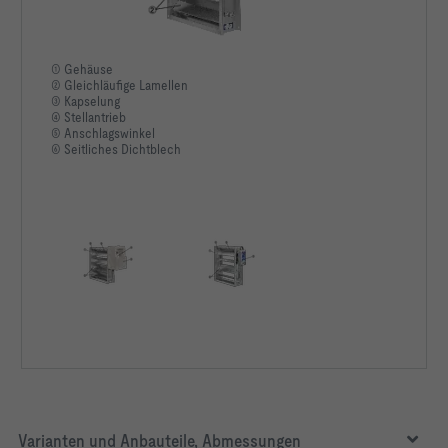
① Gehäuse
② Gleichläufige Lamellen
③ Kapselung
④ Stellantrieb
⑤ Anschlagswinkel
⑥ Seitliches Dichtblech
Varianten und Anbauteile, Abmessungen