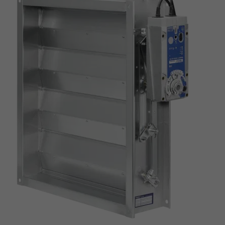
JFZ MIT STELLANTRIEB