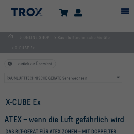
ONLINE SHOP
Raumlufttechnische Geräte
Home
X-CUBE Ex
zurück zur Übersicht
RAUMLUFTTECHNISCHE GERÄTE Serie wechseln
X-CUBE Ex
ATEX - wenn die Luft gefährlich wird
DAS RLT-GERÄT FÜR ATEX ZONEN - MIT DOPPELTER