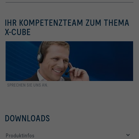
IHR KOMPETENZTEAM ZUM THEMA
X-CUBE
mehr erfahren
SPRECHEN SIE UNS AN.
DOWNLOADS
Produktinfos