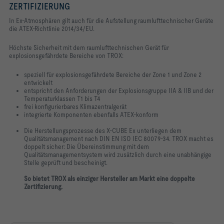
ZERTIFIZIERUNG
In Ex-Atmosphären gilt auch für die Aufstellung raumlufttechnischer Geräte
die ATEX-Richtlinie 2014/34/EU.
Höchste Sicherheit mit dem raumlufttechnischen Gerät für
explosionsgefährdete Bereiche von TROX:
speziell für explosionsgefährdete Bereiche der Zone 1 und Zone 2
entwickelt
entspricht den Anforderungen der Explosionsgruppe IIA & IIB und der
Temperaturklassen T1 bis T4
frei konfigurierbares Klimazentralgerät
integrierte Komponenten ebenfalls ATEX-konform
Die Herstellungsprozesse des X-CUBE Ex unterliegen dem
Qualitätsmanagement nach DIN EN ISO IEC 80079-34. TROX macht es
doppelt sicher: Die Übereinstimmung mit dem
Qualitätsmanagementsystem wird zusätzlich durch eine unabhängige
Stelle geprüft und bescheinigt.
So bietet TROX als einziger Hersteller am Markt eine doppelte
Zertifizierung.