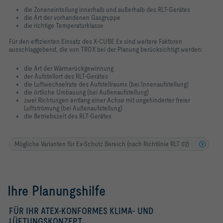
die Zoneneinteilung innerhalb und außerhalb des RLT-Gerätes
die Art der vorhandenen Gasgruppe
die richtige Temperaturklasse
Für den effizienten Einsatz des X-CUBE Ex sind weitere Faktoren
ausschlaggebend, die von TROX bei der Planung berücksichtigt werden:
die Art der Wärmerückgewinnung
der Aufstellort des RLT-Gerätes
die Luftwechselrate des Aufstellraums (bei Innenaufstellung)
die örtliche Umbauung (bei Außenaufstellung)
zwei Richtungen entlang einer Achse mit ungehinderter freier
Luftströmung (bei Außenaufstellung)
die Betriebszeit des RLT-Gerätes
Mögliche Varianten für Ex-Schutz Bereich (nach Richtlinie RLT 02)
Ihre Planungshilfe
FÜR IHR ATEX-KONFORMES KLIMA- UND
LÜFTUNGSKONZEPT