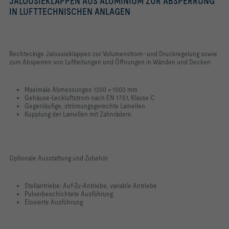
JALOUSIEKLAPPEN AUS ALUMINIUM ZUR ABSPERRUNG
IN LUFTTECHNISCHEN ANLAGEN
Rechteckige Jalousieklappen zur Volumenstrom- und Druckregelung sowie
zum Absperren von Luftleitungen und Öffnungen in Wänden und Decken
Maximale Abmessungen 1200 × 1000 mm
Gehäuse-Leckluftstrom nach EN 1751, Klasse C
Gegenläufige, strömungsgerechte Lamellen
Kupplung der Lamellen mit Zahnrädern
Optionale Ausstattung und Zubehör
Stellantriebe: Auf-Zu-Antriebe, variable Antriebe
Pulverbeschichtete Ausführung
Eloxierte Ausführung