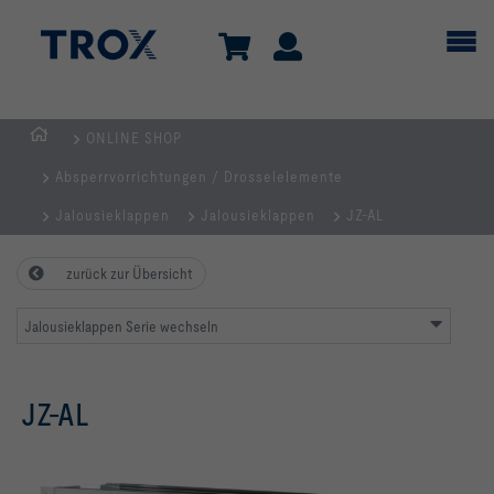
ONLINE SHOP
Home
Absperrvorrichtungen / Drosselelemente
Jalousieklappen
Jalousieklappen
JZ-AL
zurück zur Übersicht
Jalousieklappen Serie wechseln
JZ-AL