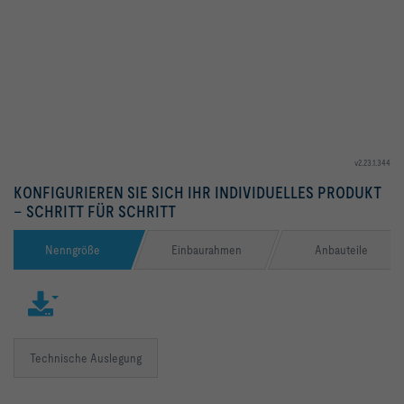
v2.23.1.344
KONFIGURIEREN SIE SICH IHR INDIVIDUELLES PRODUKT
– SCHRITT FÜR SCHRITT
Nenngröße
Einbaurahmen
Anbauteile
Technische Auslegung