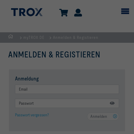
myTROX DE
Anmelden & Registieren
Home
ANMELDEN & REGISTIEREN
Anmeldung
Passwort vergessen?
Anmelden