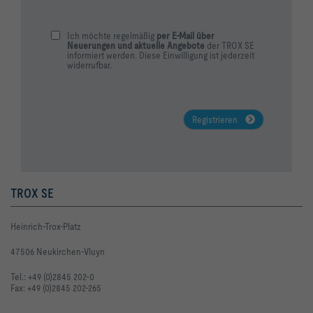
Ich möchte regelmäßig
per E-Mail über
Neuerungen und aktuelle Angebote
der TROX SE
informiert werden. Diese Einwilligung ist jederzeit
widerrufbar.
Registrieren
TROX SE
Heinrich-Trox-Platz
47506 Neukirchen-Vluyn
Tel.: +49 (0)2845 202-0
Fax: +49 (0)2845 202-265