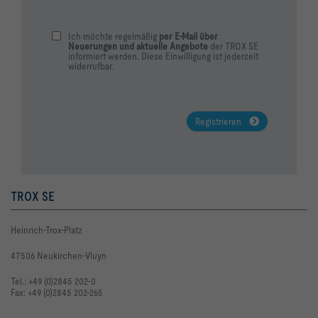
Ich möchte regelmäßig
per E-Mail über
Neuerungen und aktuelle Angebote
der TROX SE
informiert werden. Diese Einwilligung ist jederzeit
widerrufbar.
Registrieren
TROX SE
Heinrich-Trox-Platz
47506 Neukirchen-Vluyn
Tel.: +49 (0)2845 202-0
Fax: +49 (0)2845 202-265