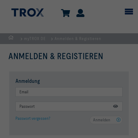
myTROX DE
Anmelden & Registieren
Home
ANMELDEN & REGISTIEREN
Anmeldung
Passwort vergessen?
Anmelden