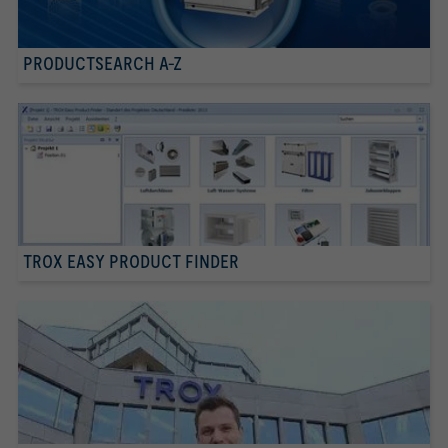
PRODUCTSEARCH A-Z
TROX EASY PRODUCT FINDER