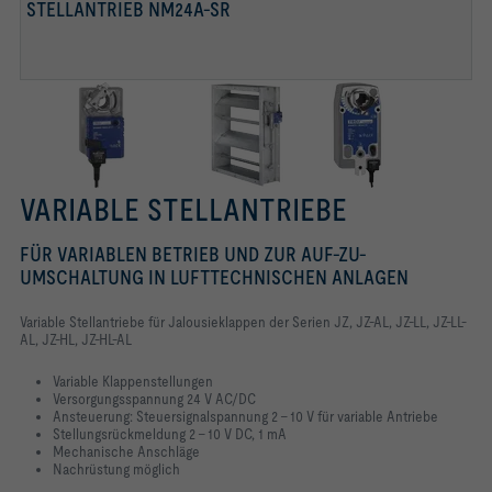
STELLANTRIEB NM24A-SR
VARIABLE STELLANTRIEBE
FÜR VARIABLEN BETRIEB UND ZUR AUF-ZU-
UMSCHALTUNG IN LUFTTECHNISCHEN ANLAGEN
Variable Stellantriebe für Jalousieklappen der Serien JZ, JZ-AL, JZ-LL, JZ-LL-
AL, JZ-HL, JZ-HL-AL
Variable Klappenstellungen
Versorgungsspannung 24 V AC/DC
Ansteuerung: Steuersignalspannung 2 – 10 V für variable Antriebe
Stellungsrückmeldung 2 – 10 V DC, 1 mA
Mechanische Anschläge
Nachrüstung möglich