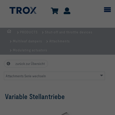
PRODUCTS
Shut-off and throttle devices
Homepage
Multileaf dampers
Attachments
Modulating actuators
zurück zur Übersicht
Attachments Serie wechseln
Variable Stellantriebe