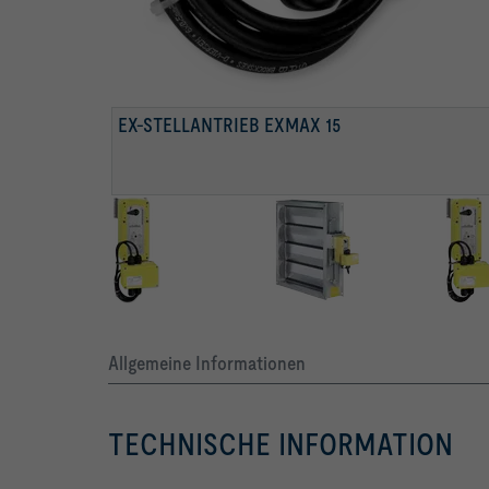
ENDSCHALTER
EX-STELLANTRIEB EXMAX 15
Allgemeine Informationen
TECHNISCHE INFORMATION