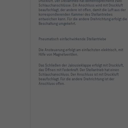
Druckluft. Der Stellantrieb hat dementsprechend zwei
Schlauchanschlüsse. Ein Anschluss wird mit Druckluft
beaufschlagt, der andere ist offen, damit die Luft aus der
korrespondierenden Kammer des Stellantriebes
entweichen kann. Für die andere Drehrichtung erfolgt die
Beschaltung umgekehrt.
Pneumatisch einfachwirkende Stellantriebe
Die Ansteuerung erfolgt am einfachsten elektrisch, mit
Hilfe von Magnetventilen.
Das Schließen der Jalousieklappe erfolgt mit Druckluft,
das Öffnen mit Federkraft. Der Stellantrieb hat einen
Schlauchanschluss. Der Anschluss ist mit Druckluft
beaufschlagt. Für die andere Drehrichtung ist der
Anschluss offen.