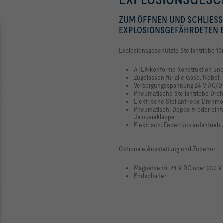
ZUM ÖFFNEN UND SCHLIESS
EXPLOSIONSGEFÄHRDETEN 
Explosionsgeschützte Stellantriebe für
ATEX-konforme Konstruktion und
Zugelassen für alle Gase, Nebel, 
Versorgungsspannung 24 V AC/D
Pneumatische Stellantriebe Dr
Elektrische Stellantriebe Dreh
Pneumatisch: Doppelt- oder einf
Jalousieklappe
Elektrisch: Federrücklaufantrieb
Optionale Ausstattung und Zubehör
Magnetventil 24 V DC oder 230 V
Endschalter