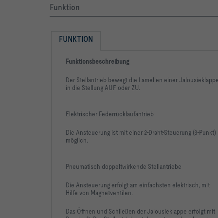
Funktion
FUNKTION
Funktionsbeschreibung
Der Stellantrieb bewegt die Lamellen einer Jalousieklapp
in die Stellung AUF oder ZU.
Elektrischer Federrücklaufantrieb
Die Ansteuerung ist mit einer 2-Draht-Steuerung (3-Punkt)
möglich.
Pneumatisch doppeltwirkende Stellantriebe
Die Ansteuerung erfolgt am einfachsten elektrisch, mit
Hilfe von Magnetventilen.
Das Öffnen und Schließen der Jalousieklappe erfolgt mit