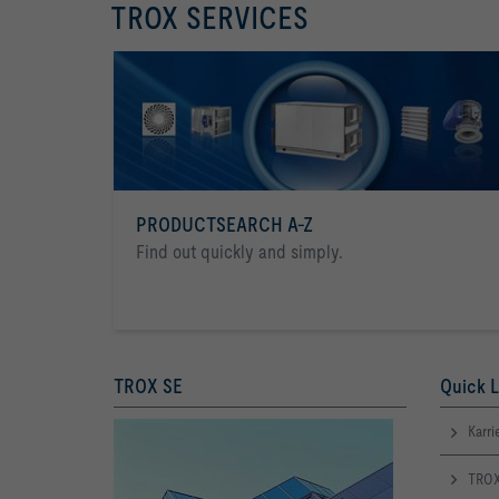
TROX SERVICES
PRODUCTSEARCH A-Z
Find out quickly and simply.
TROX SE
Quick L
Karri
TROX