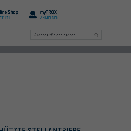
line Shop
myTROX
RTIKEL
ANMELDEN
HÜTZTE STELLANTRIEBE