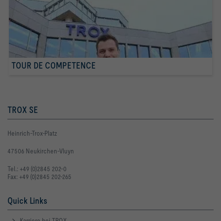
TOUR DE COMPETENCE
TROX SE
Heinrich-Trox-Platz
47506 Neukirchen-Vluyn
Tel.: +49 (0)2845 202-0
Fax: +49 (0)2845 202-265
Quick Links
Karriere bei TROX