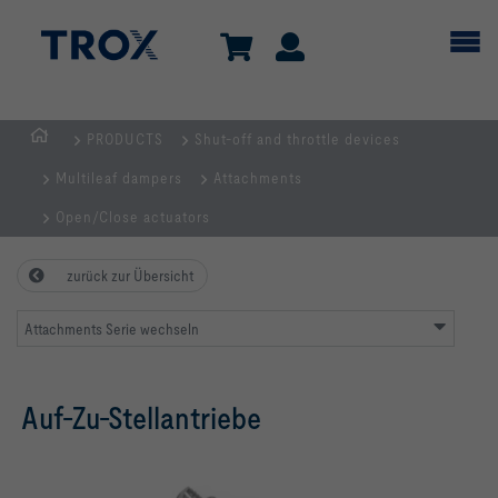
PRODUCTS
Shut-off and throttle devices
Homepage
Multileaf dampers
Attachments
Open/Close actuators
zurück zur Übersicht
Attachments Serie wechseln
Auf-Zu-Stellantriebe