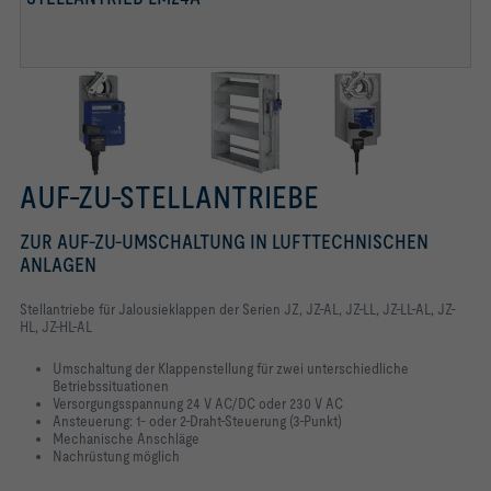
AUF-ZU-STELLANTRIEBE
ZUR AUF-ZU-UMSCHALTUNG IN LUFTTECHNISCHEN
ANLAGEN
Stellantriebe für Jalousieklappen der Serien JZ, JZ-AL, JZ-LL, JZ-LL-AL, JZ-
HL, JZ-HL-AL
Umschaltung der Klappenstellung für zwei unterschiedliche
Betriebssituationen
Versorgungsspannung 24 V AC/DC oder 230 V AC
Ansteuerung: 1- oder 2-Draht-Steuerung (3-Punkt)
Mechanische Anschläge
Nachrüstung möglich