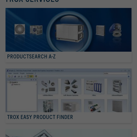
PRODUCTSEARCH A-Z
TROX EASY PRODUCT FINDER