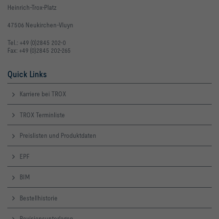
Heinrich-Trox-Platz
47506 Neukirchen-Vluyn
Tel.: +49 (0)2845 202-0
Fax: +49 (0)2845 202-265
Quick Links
Karriere bei TROX
TROX Terminliste
Preislisten und Produktdaten
EPF
BIM
Bestellhistorie
Revisionsunterlagen