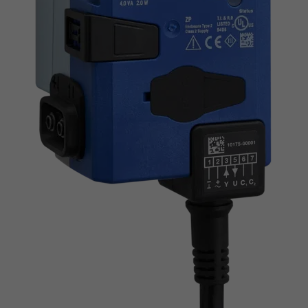
Busschnittstelle MP-Bus
Busschnittstelle BACnet MS/TP
Busschnittstelle Modbus RTU