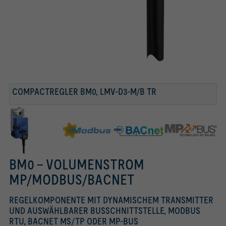
COMPACTREGLER BM0, LMV-D3-M/B TR
BM0 - VOLUMENSTROM
MP/MODBUS/BACNET
REGELKOMPONENTE MIT DYNAMISCHEM TRANSMITTER
UND AUSWÄHLBARER BUSSCHNITTSTELLE, MODBUS
RTU, BACNET MS/TP ODER MP-BUS