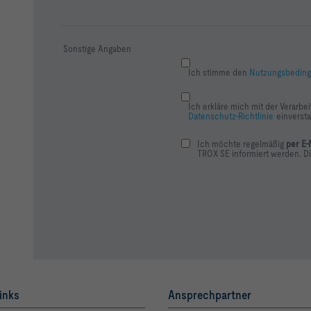
Sonstige Angaben
Ich stimme den
Nutzungsbedin
Ich erkläre mich mit der Verarb
Datenschutz-Richtlinie
einversta
Ich möchte regelmäßig
per E-
TROX SE informiert werden. Die
inks
Ansprechpartner