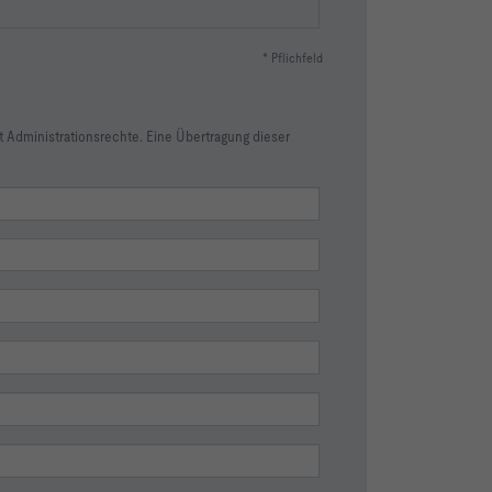
* Pflichfeld
t Administrationsrechte. Eine Übertragung dieser