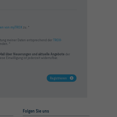
gen von myTROX
zu. *
eitung meiner Daten entsprechend der
TROX-
nden. *
Mail über Neuerungen und aktuelle Angebote
der
se Einwilligung ist jederzeit widerrufbar.
Registrieren
Folgen Sie uns