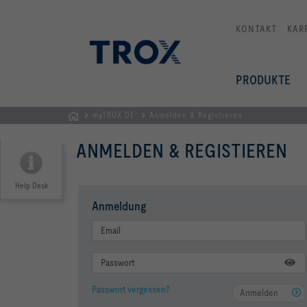
KONTAKT
KAR
PRODUKTE
myTROX DE
Anmelden & Registieren
Home
ANMELDEN & REGISTIEREN
Help Desk
Anmeldung
Passwort vergessen?
Anmelden