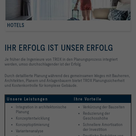
HOTELS
IHR ERFOLG IST UNSER ERFOLG
Je früher die Ingenieure von TROX in den Planungsprozess integriert
werden, umso durchschlagender ist der Erfolg.
Durch detaillierte Planung während des gemeinsamen Weges mit Bauherren,
Architekten, Planern und Anlagenbauern bietet TROX Planungssicherheit
und Kostenkontrolle für komplexe Gebäude.
Unsere Leistungen
Ihre Vorteile
Integration in architektonische 
Verkürzung der Bauzeiten
Planung
Reduzierung der 
Konzeptentwicklung 
Geschosshöhe
Konzeptoptimierung
Schnellere Amortisation 
der Investition
Variantenanalyse
Deutliche Reduktion von 