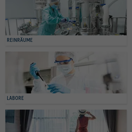
REINRÄUME
LABORE