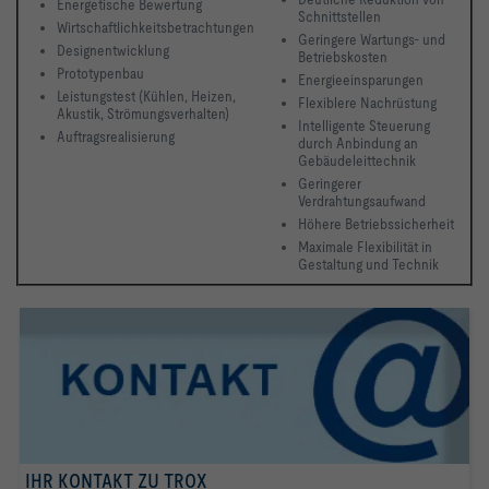
Energetische Bewertung
Schnittstellen
Wirtschaftlichkeitsbetrachtungen
Geringere Wartungs- und 
Designentwicklung
Betriebskosten
Prototypenbau
Energieeinsparungen
Leistungstest (Kühlen, Heizen, 
Flexiblere Nachrüstung
Akustik, Strömungsverhalten)
Intelligente Steuerung 
Auftragsrealisierung 
durch Anbindung an 
Gebäudeleittechnik
Geringerer 
Verdrahtungsaufwand
Höhere Betriebssicherheit
Maximale Flexibilität in 
Gestaltung und Technik 
IHR KONTAKT ZU TROX