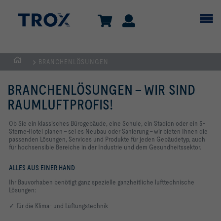
BRANCHENLÖSUNGEN
Home
BRANCHENLÖSUNGEN – WIR SIND
RAUMLUFTPROFIS!
Ob Sie ein klassisches Bürogebäude, eine Schule, ein Stadion oder ein 5-
Sterne-Hotel planen – sei es Neubau oder Sanierung – wir bieten Ihnen die
passenden Lösungen, Services und Produkte für jeden Gebäudetyp, auch
für hochsensible Bereiche in der Industrie und dem Gesundheitssektor.
ALLES AUS EINER HAND
Ihr Bauvorhaben benötigt ganz spezielle ganzheitliche lufttechnische
Lösungen:
✓ für die Klima- und Lüftungstechnik