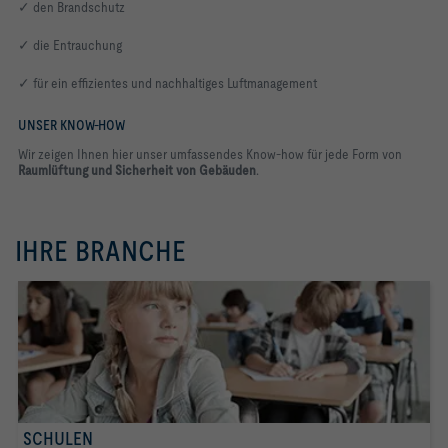
✓ den Brandschutz
✓ die Entrauchung
✓ für ein effizientes und nachhaltiges Luftmanagement
UNSER KNOW-HOW
Wir zeigen Ihnen hier unser umfassendes Know-how für jede Form von
Raumlüftung und Sicherheit von Gebäuden
.
IHRE BRANCHE
SCHULEN