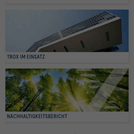
TROX IM EINSATZ
NACHHALTIGKEITSBERICHT